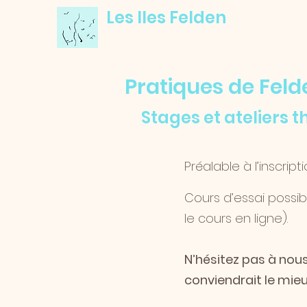
Les Iles Felden
Pratiques de Feld
Stages et ateliers 
Préalable à l’inscript
Cours d’essai possi
le cours en ligne).
N’hésitez pas à nou
conviendrait le mieu