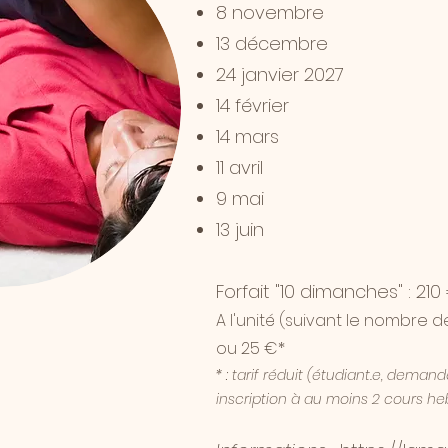
8 novembre
13 décembre
24 janvier 2027
14 février
14 mars
11 avril
9 mai
13 juin
Forfait "10 dimanches" : 210
A l'unité (suivant le nombre d
ou 25 €
*
* : tarif réduit (étudiant.e, deman
inscription à au moins 2 cours 