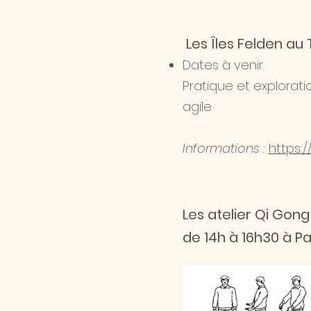
Les Îles Felden au 
Dates à venir.
Pratique et explorat
agile.​​
Informations :
https:
Les atelier Qi Gon
de 14h à 16h30 à 