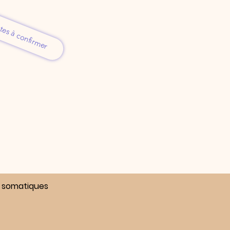
tes à confirmer
es somatiques