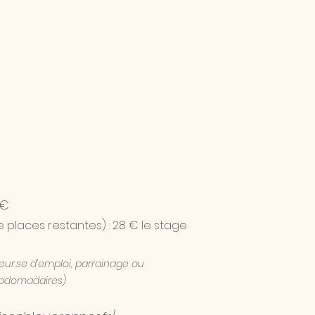
 €
e places restantes) : 28 € le stage
deur.se d’emploi, parrainage ou
hebdomadaires)