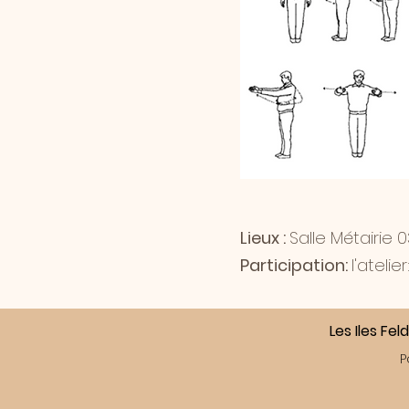
Lieux :
Salle Métairie
Participation:
l'atelie
Les Iles Fe
P