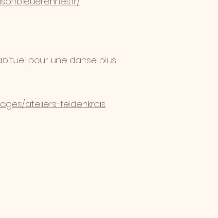
isonbleuerennes.fr/
abituel pour une danse plus
ages/ateliers-feldenkrais