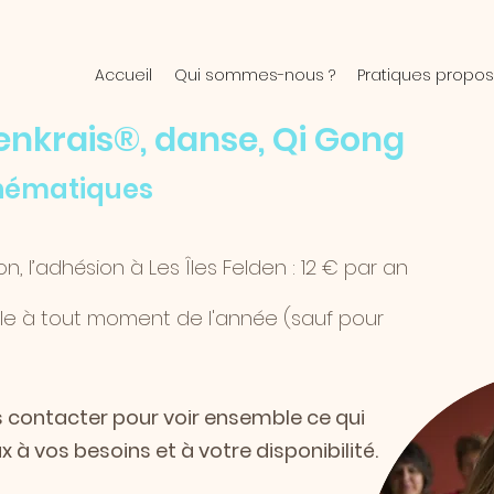
Accueil
Qui sommes-nous ?
Pratiques propos
enkrais®, danse, Qi Gong
thématiques
ion, l’adhésion à Les Îles Felden : 12 € par an
ble à tout moment de l'année (sauf pour
s contacter pour voir ensemble ce qui
x à vos besoins et à votre disponibilité.