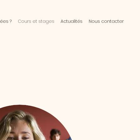
ées ?
Cours et stages
Actualités
Nous contacter