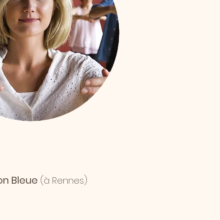
on Bleue
(à Rennes)