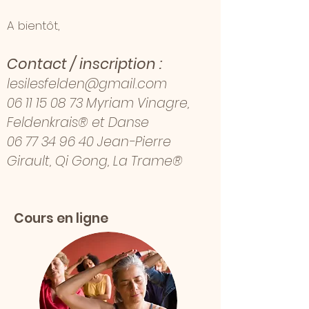
A bientôt,
Contact / inscription :
lesilesfelden@gmail.com
​0
6 11 15 08 73
Myriam Vinagre,
Feldenkrais® et Danse
06 77 34 96 40
Jean-Pierre
Girault, Qi Gong, La Trame®
Cours en ligne