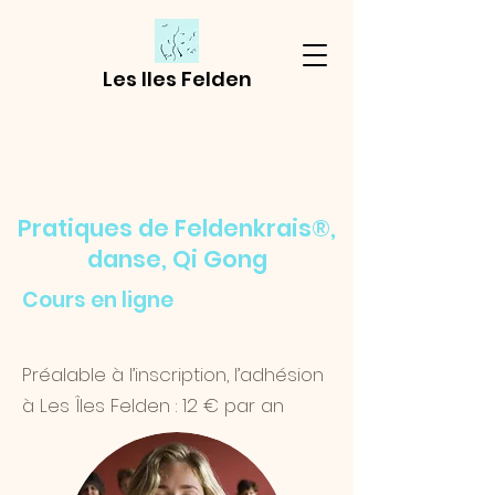
Les Iles Felden
Pratiques de Feldenkrais®,
danse, Qi Gong
Cours en ligne
Préalable à l’inscription, l’adhésion
à Les Îles Felden : 12 € par an