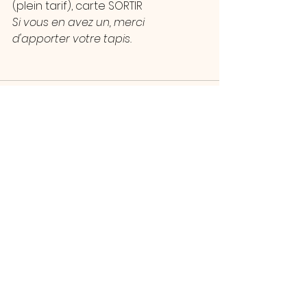
(plein tarif), carte SORTIR
Si vous en avez un, merci 
d'apporter votre tapis.
Voir tout
Posts récents