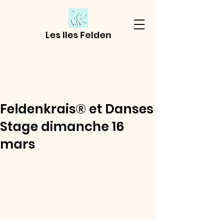
Les Iles Felden
Feldenkrais® et Danses
Stage dimanche 16
mars