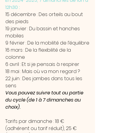
En 2024-2025, 7 dimanches de 10h à 
12h30 :
15 décembre : Des orteils au bout 
des pieds
19 janvier : Du bassin et hanches 
mobiles
9 février : De la mobilité de l’équilibre
16 mars : De la flexibilité de la 
colonne
6 avril : Et si je pensais à respirer
18 mai : Mais où va mon regard ?
22 juin : Des jambes dans tous les 
sens 
Vous pouvez suivre tout ou partie 
du cycle (de 1 à 7 dimanches au 
choix).
Tarifs par dimanche : 18 € 
(adhérent ou tarif réduit), 25 € 