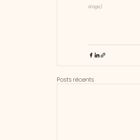
stage).
Posts récents