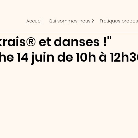
Accueil
Qui sommes-nous ?
Pratiques propos
rais® et danses !"
 14 juin de 10h à 12h