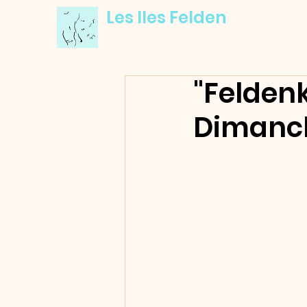
Les Iles Felden
"Feldenk
Dimanche