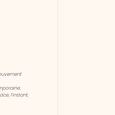
mouvement 
mporaine,
ce, l’instant, 