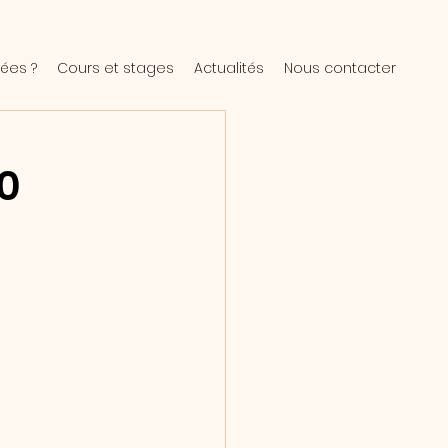
ées ?
Cours et stages
Actualités
Nous contacter
30