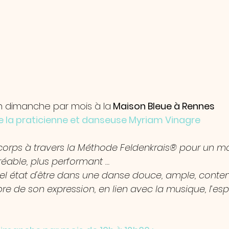
n dimanche par mois à la
 Maison Bleue à Rennes
de la praticienne et danseuse Myriam Vinagre
 corps à travers la Méthode Feldenkrais® pour un 
gréable, plus performant …
el état d'être dans une danse douce, ample, conte
ibre de son expression, en lien avec la musique, l’espa