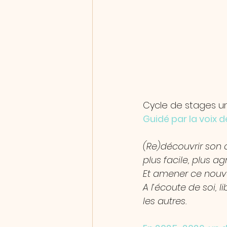
Cycle de stages u
Guidé par la voix 
(Re)découvrir son
plus facile, plus a
Et amener ce nouv
A l’écoute de soi, l
les autres.