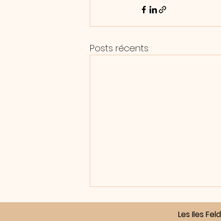
Posts récents
Les Iles Fe