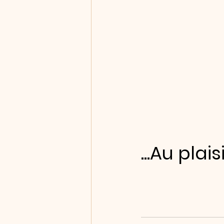
...Au pla