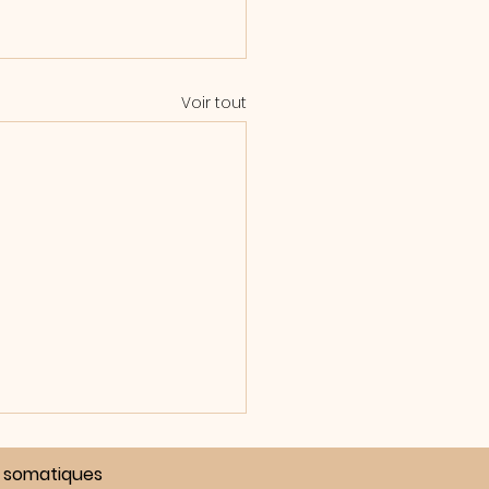
Voir tout
es somatiques