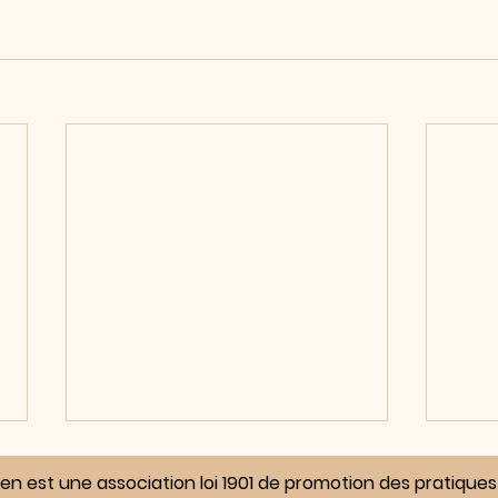
lden est une association loi 1901 de promotion des pratiqu