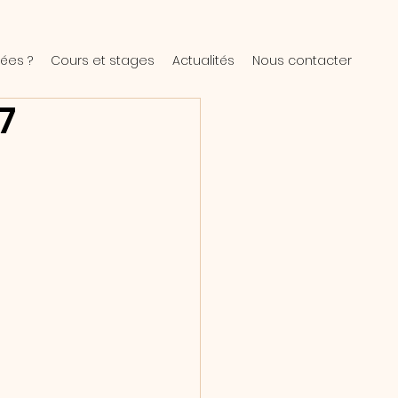
ées ?
Cours et stages
Actualités
Nous contacter
7