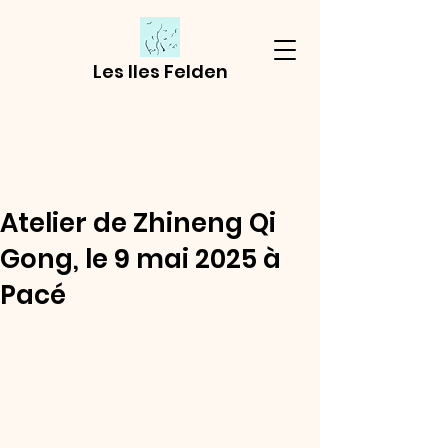
Les Iles Felden
Atelier de Zhineng Qi
Gong, le 9 mai 2025 à
Pacé