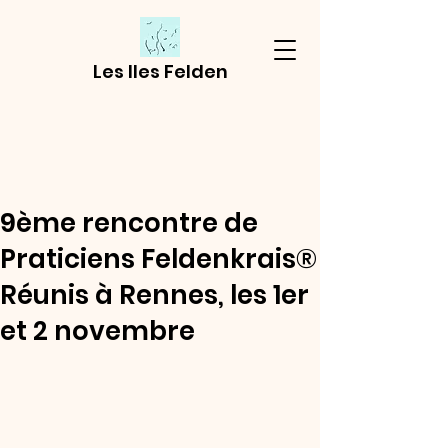
Les Iles Felden
9ème rencontre de
Praticiens Feldenkrais®
Réunis à Rennes, les 1er
et 2 novembre